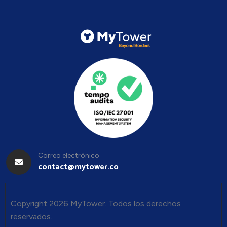
Correo electrónico
contact@mytower.co
Copyright 2026 MyTower. Todos los derechos
reservados.