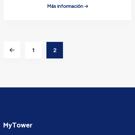
Más información
1
2
MyTower