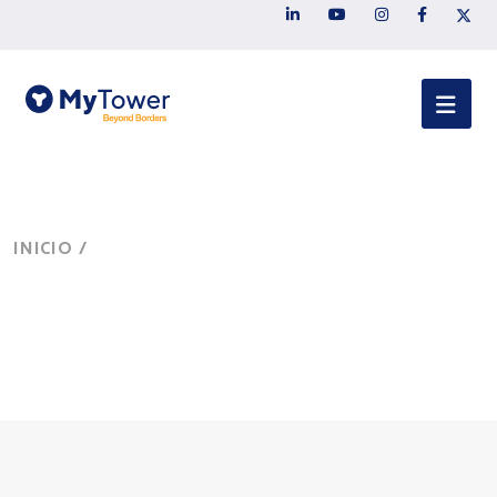
INICIO
/
SERVICIOS
Servicios