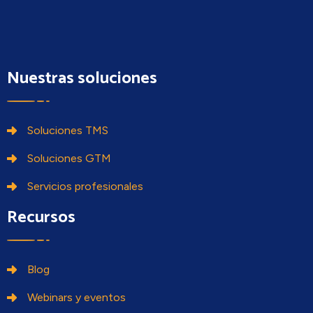
en
blanco.
Nuestras soluciones
Soluciones TMS
Soluciones GTM
Servicios profesionales
Recursos
Blog
Webinars y eventos