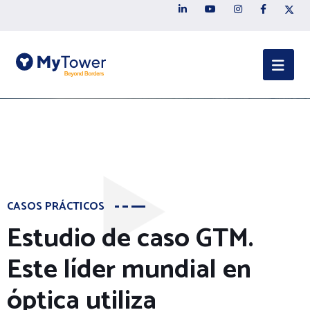
CASOS PRÁCTICOS
Estudio de caso GTM.
Este líder mundial en
óptica utiliza