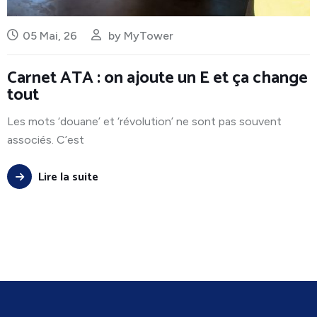
05 Mai, 26
by
MyTower
Carnet ATA : on ajoute un E et ça change
tout
Les mots ‘douane’ et ‘révolution’ ne sont pas souvent
associés. C’est
Lire la suite