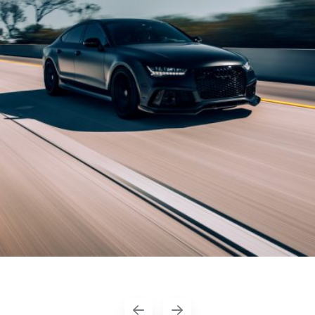
GTM
NTN Europe