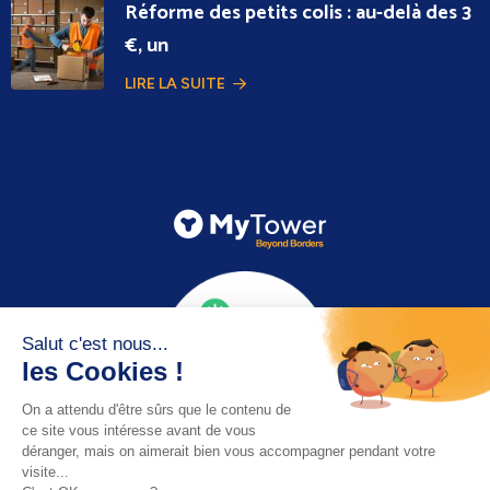
Réforme des petits colis : au-delà des 3
€, un
LIRE LA SUITE
Email